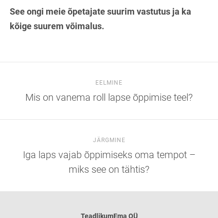
See ongi meie õpetajate suurim vastutus ja ka
kõige suurem võimalus.
EELMINE
Mis on vanema roll lapse õppimise teel?
JÄRGMINE
Iga laps vajab õppimiseks oma tempot –
miks see on tähtis?
TeadlikumEma OÜ