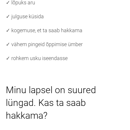
✓ lõpuks aru
✓ julguse küsida
✓ kogemuse, et ta saab hakkama
✓ vähem pingeid õppimise ümber
✓ rohkem usku iseendasse
Minu lapsel on suured
lüngad. Kas ta saab
hakkama?