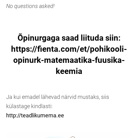
No questions asked!
Õpinurgaga saad liituda siin:
https://fienta.com/et/pohikooli-
opinurk-matemaatika-fuusika-
keemia
Ja kui emadel lähevad närvid mustaks, siis
külastage kindlasti:
http://teadlikumema.ee