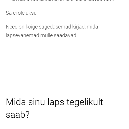
Sa ei ole üksi.
Need on kõige sagedasemad kirjad, mida
lapsevanemad mulle saadavad.
Mida sinu laps tegelikult
saab?