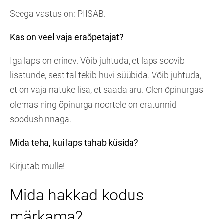
Seega vastus on: PIISAB.
Kas on veel vaja eraõpetajat?
Iga laps on erinev. Võib juhtuda, et laps soovib
lisatunde, sest tal tekib huvi süübida. Võib juhtuda,
et on vaja natuke lisa, et saada aru. Olen õpinurgas
olemas ning õpinurga noortele on eratunnid
soodushinnaga.
Mida teha, kui laps tahab küsida?
Kirjutab mulle!
Mida hakkad kodus
märkama?