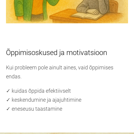
Õppimisoskused ja motivatsioon
Kui probleem pole ainult aines, vaid õppimises
endas.
✓ kuidas õppida efektiivselt
✓ keskendumine ja ajajuhtimine
✓ eneseusu taastamine