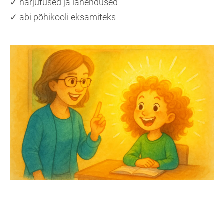
✓ harjutused ja lahendused
✓ abi põhikooli eksamiteks