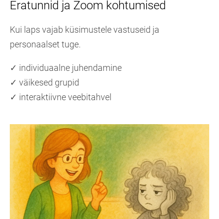
Eratunnid ja Zoom kohtumised
Kui laps vajab küsimustele vastuseid ja
personaalset tuge.
✓ individuaalne juhendamine
✓ väikesed grupid
✓ interaktiivne veebitahvel