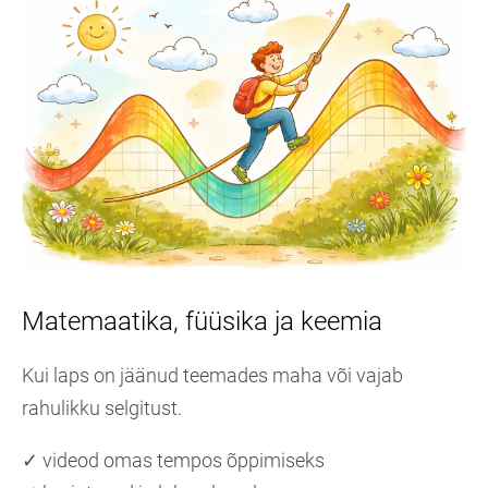
Matemaatika, füüsika ja keemia
Kui laps on jäänud teemades maha või vajab
rahulikku selgitust.
✓ videod omas tempos õppimiseks