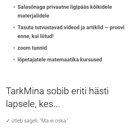
Salasõnaga privaatne ligipääs kõikidele
materjalidele
Tasuta tutvustavad videod ja artiklid — proovi
enne, kui liitud!
zoom tunnid
lõpetajatele matemaatika kursused
TarkMina sobib eriti hästi
lapsele, kes...
✓ ütleb sageli: "Ma ei oska."